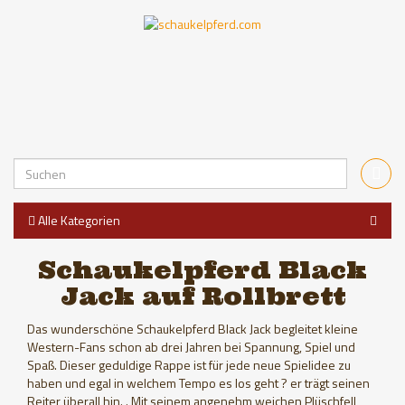
Alle Kategorien
Schaukelpferd Black
Jack auf Rollbrett
Das wunderschöne Schaukelpferd Black Jack begleitet kleine
Western-Fans schon ab drei Jahren bei Spannung, Spiel und
Spaß. Dieser geduldige Rappe ist für jede neue Spielidee zu
haben und egal in welchem Tempo es los geht ? er trägt seinen
Reiter überall hin. . Mit seinem angenehm weichen Plüschfell