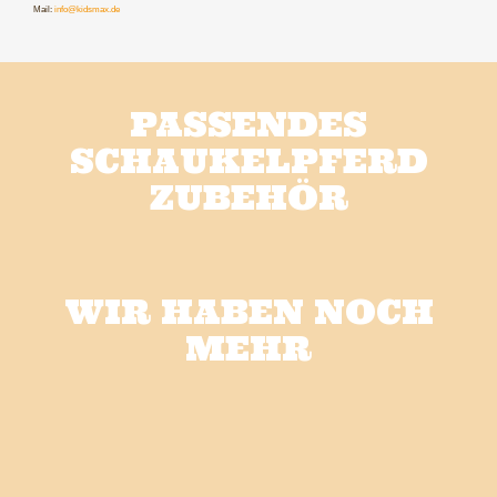
Mail:
info@kidsmax.de
PASSENDES
SCHAUKELPFERD
ZUBEHÖR
WIR HABEN NOCH
MEHR